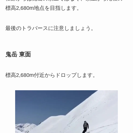
標高2,680m地点を目指します。
最後のトラバースに注意しましょう。
鬼岳 東面
標高2,680m付近からドロップします。