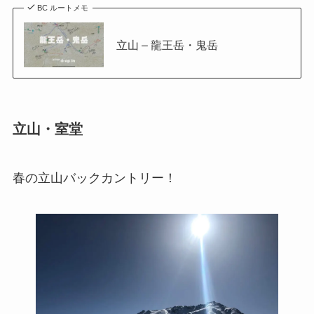
BC ルートメモ
立山 – 龍王岳・鬼岳
立山・室堂
春の立山バックカントリー！