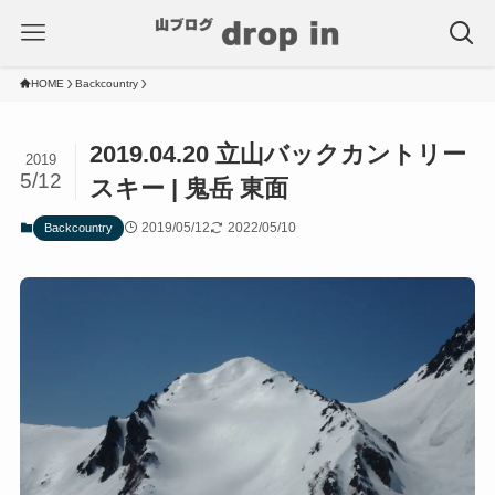
HOME
Backcountry
2019.04.20 立山バックカントリー
2019
5/12
スキー | 鬼岳 東面
2019/05/12
2022/05/10
Backcountry