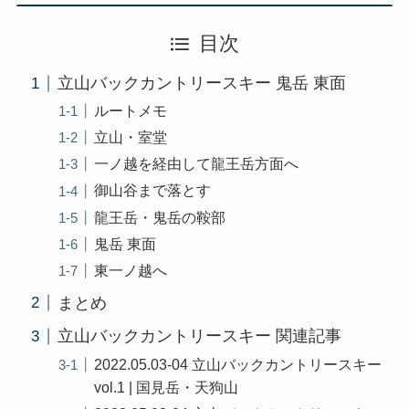
目次
立山バックカントリースキー 鬼岳 東面
ルートメモ
立山・室堂
一ノ越を経由して龍王岳方面へ
御山谷まで落とす
龍王岳・鬼岳の鞍部
鬼岳 東面
東一ノ越へ
まとめ
立山バックカントリースキー 関連記事
2022.05.03-04 立山バックカントリースキー
vol.1 | 国見岳・天狗山