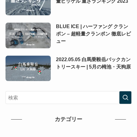
量ピッケル 重さランキング 2023
BLUE ICE | ハーファング クラン
ポン – 超軽量クランポン 徹底レビ
ュー
2022.05.05 白馬乗鞍岳バックカン
トリースキー | 5月の栂池・天狗原
カテゴリー