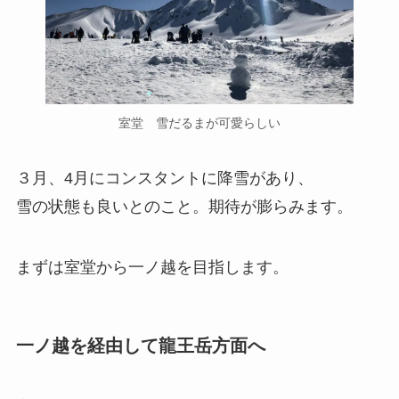
室堂 雪だるまが可愛らしい
３月、4月にコンスタントに降雪があり、
雪の状態も良いとのこと。期待が膨らみます。
まずは室堂から一ノ越を目指します。
一ノ越を経由して龍王岳方面へ