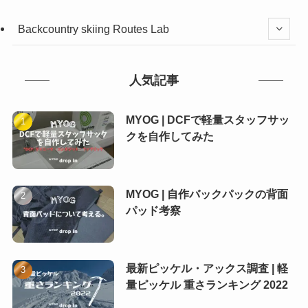
Backcountry skiing Routes Lab
人気記事
MYOG | DCFで軽量スタッフサッ
クを自作してみた
MYOG | 自作バックパックの背面
パッド考察
最新ピッケル・アックス調査 | 軽
量ピッケル 重さランキング 2022