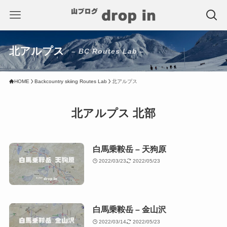
北アルプス
– BC Routes Lab –
HOME
Backcountry skiing Routes Lab
北アルプス
北アルプス 北部
白馬乗鞍岳 – 天狗原
2022/03/23
2022/05/23
白馬乗鞍岳 – 金山沢
2022/03/14
2022/05/23