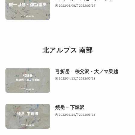
2022/03/08
2022/05/24
北アルプス 南部
弓折岳 – 秩父沢・大ノマ乗越
2022/04/13
2022/05/23
焼岳 – 下堀沢
2022/03/24
2022/05/23