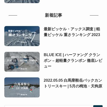
新着記事
最新ピッケル・アックス調査 | 軽
量ピッケル 重さランキング 2023
BLUE ICE | ハーファング クラン
ポン – 超軽量クランポン 徹底レビ
ュー
2022.05.05 白馬乗鞍岳バックカン
トリースキー | 5月の栂池・天狗原