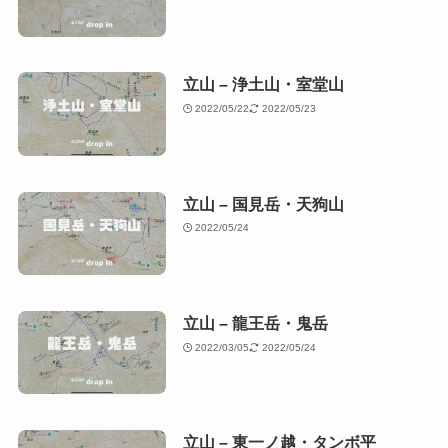
立山 – 浄土山・室堂山
2022/05/22
2022/05/23
立山 – 国見岳・天狗山
2022/05/24
立山 – 龍王岳・鬼岳
2022/03/05
2022/05/24
立山 – 東一ノ越・タンボ平