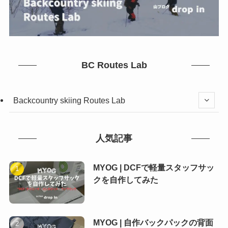
BC Routes Lab
Backcountry skiing Routes Lab
人気記事
MYOG | DCFで軽量スタッフサッ
クを自作してみた
MYOG | 自作バックパックの背面