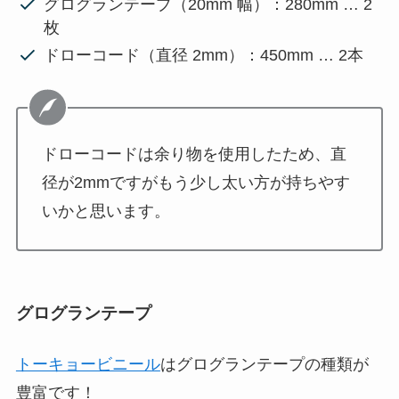
グログランテープ（20mm 幅）：280mm … 2
枚
ドローコード（直径 2mm）：450mm … 2本
ドローコードは余り物を使用したため、直
径が2mmですがもう少し太い方が持ちやす
いかと思います。
グログランテープ
トーキョービニール
はグログランテープの種類が
豊富です！