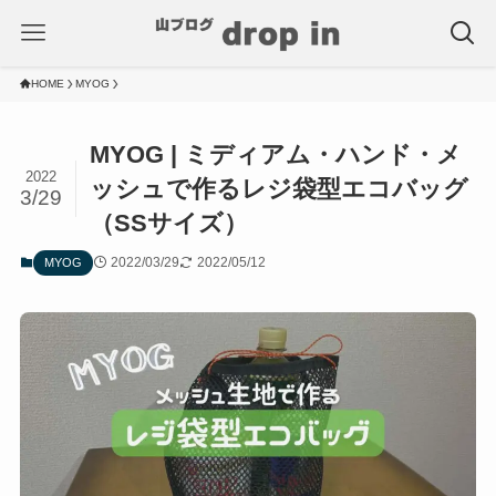
HOME
MYOG
MYOG | ミディアム・ハンド・メ
2022
ッシュで作るレジ袋型エコバッグ
3/29
（SSサイズ）
2022/03/29
2022/05/12
MYOG