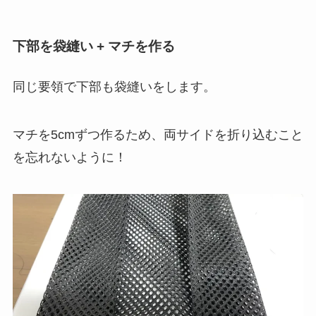
下部を袋縫い + マチを作る
同じ要領で下部も袋縫いをします。
マチを5cmずつ作るため、両サイドを折り込むこと
を忘れないように！