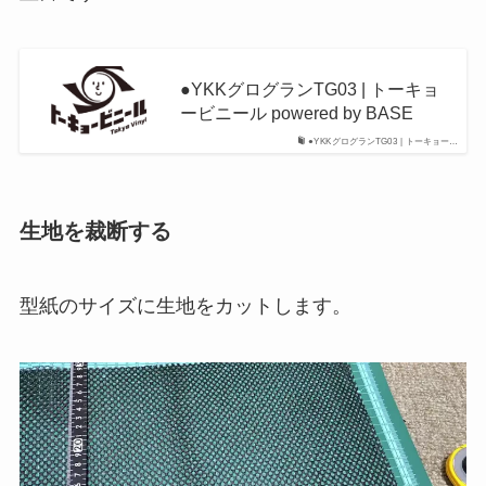
●YKKグログランTG03 | トーキョ
ービニール powered by BASE
●YKKグログランTG03 | トーキョー…
生地を裁断する
型紙のサイズに生地をカットします。