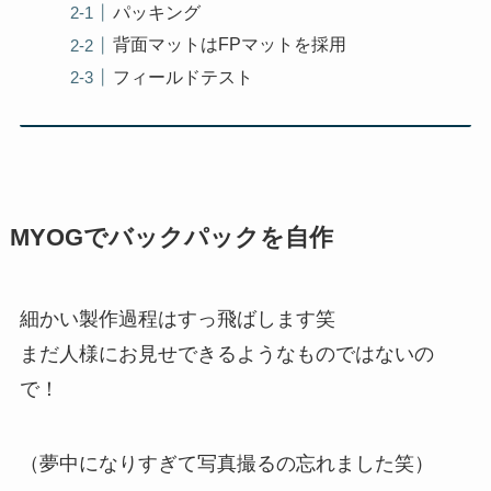
パッキング
背面マットはFPマットを採用
フィールドテスト
MYOGでバックパックを自作
細かい製作過程はすっ飛ばします笑
まだ人様にお見せできるようなものではないの
で！
（夢中になりすぎて写真撮るの忘れました笑）