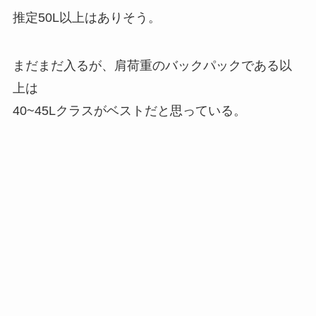
推定50L以上はありそう。
まだまだ入るが、肩荷重のバックパックである以
上は
40~45Lクラスがベストだと思っている。