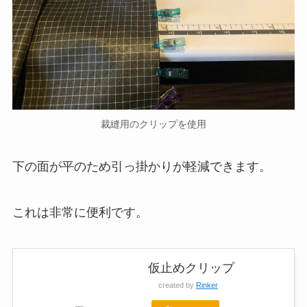
裁縫用のクリップを使用
下の面が平のため引っ掛かりが軽減できます。
これは非常に便利です。
仮止めクリップ
created by
Rinker