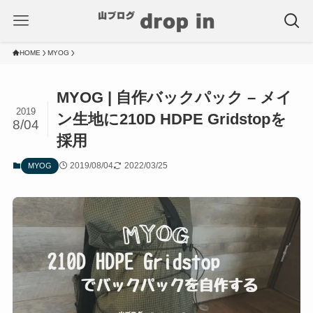
HOME
MYOG
MYOG | 自作バックパック – メイ
2019
ン生地に210D HDPE Gridstopを
8/04
採用
2019/08/04
2022/03/25
MYOG