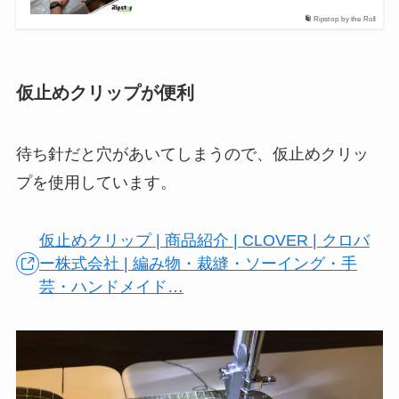
Ripstop by the Roll
仮止めクリップが便利
待ち針だと穴があいてしまうので、仮止めクリッ
プを使用しています。
仮止めクリップ | 商品紹介 | CLOVER | クロバ
ー株式会社 | 編み物・裁縫・ソーイング・手
芸・ハンドメイド…