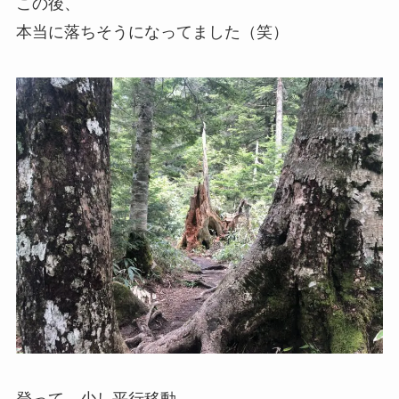
この後、
本当に落ちそうになってました（笑）