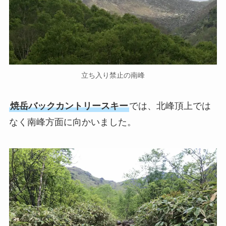
立ち入り禁止の南峰
焼岳バックカントリースキー
では、北峰頂上では
なく南峰方面に向かいました。