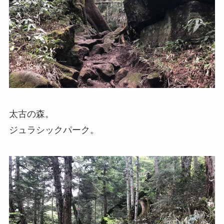
太古の森。
ジュラシックパーク。