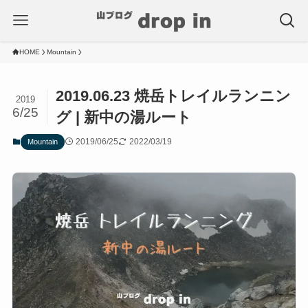
HOME
Mountain
2019.06.23 焼岳トレイルランニン
2019
6/25
グ | 新中の湯ルート
2019/06/25
2022/03/19
Mountain