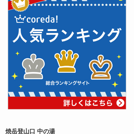
焼岳登山口 中の湯