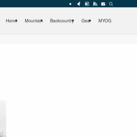
Home
Mountain
Backcountry
Gear
MYOG