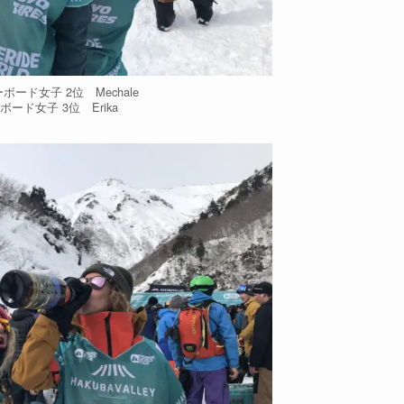
ード女子 2位 Mechale
ボード女子 3位 Erika