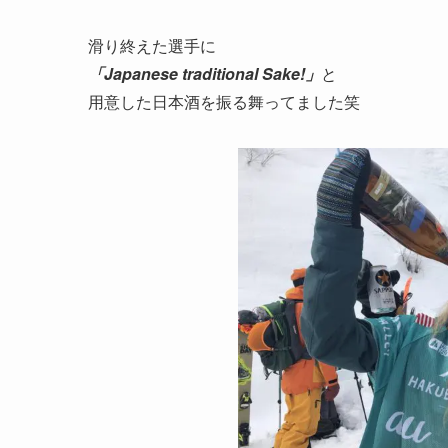
滑り終えた選手に
「Japanese traditional Sake!」
と
用意した日本酒を振る舞ってました笑