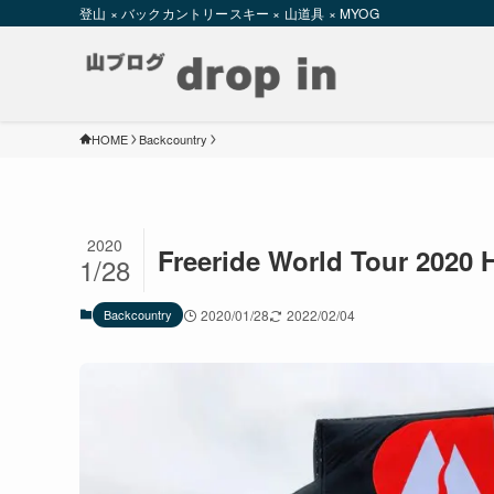
登山 × バックカントリースキー × 山道具 × MYOG
HOME
Backcountry
2020
Freeride World Tour 202
1/28
Backcountry
2020/01/28
2022/02/04