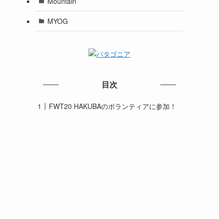
Mountain
MYOG
目次
FWT20 HAKUBAのボランティアに参加！