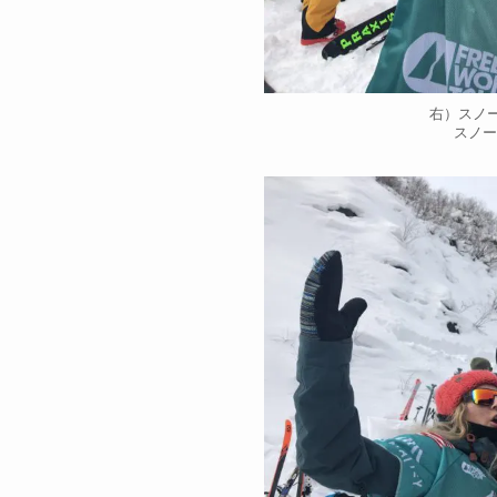
右）スノーボ
スノー