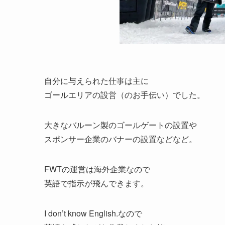
自分に与えられた仕事は主に
ゴールエリアの設営（のお手伝い）でした。
大きなバルーン製のゴールゲートの設置や
スポンサー企業のバナーの設置などなど。
FWTの運営は海外企業なので
英語で指示が飛んできます。
I don’t know English.なので