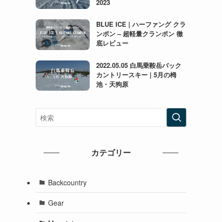
2023
BLUE ICE | ハーファング クラ
ンポン – 超軽量クランポン 徹
底レビュー
2022.05.05 白馬乗鞍岳バック
カントリースキー | 5月の栂
池・天狗原
カテゴリー
Backcountry
Gear