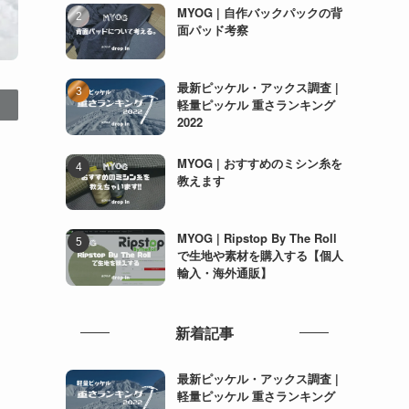
MYOG | 自作バックパックの背
面パッド考察
最新ピッケル・アックス調査 |
軽量ピッケル 重さランキング
2022
MYOG | おすすめのミシン糸を
教えます
MYOG | Ripstop By The Roll
で生地や素材を購入する【個人
輸入・海外通販】
新着記事
最新ピッケル・アックス調査 |
軽量ピッケル 重さランキング