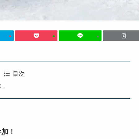
目次
加！
参加！