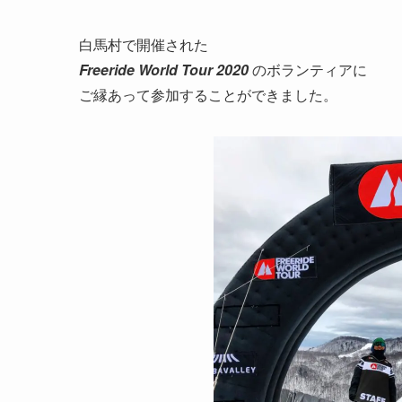
白馬村で開催された
Freeride World Tour 2020
のボランティアに
ご縁あって参加することができました。