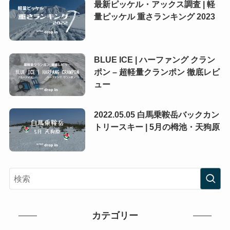
最新ピッケル・アックス調査 | 軽
量ピッケル 重さランキング 2023
BLUE ICE | ハーファング クラン
ポン – 超軽量クランポン 徹底レビ
ュー
2022.05.05 白馬乗鞍岳バックカン
トリースキー | 5月の栂池・天狗原
カテゴリー