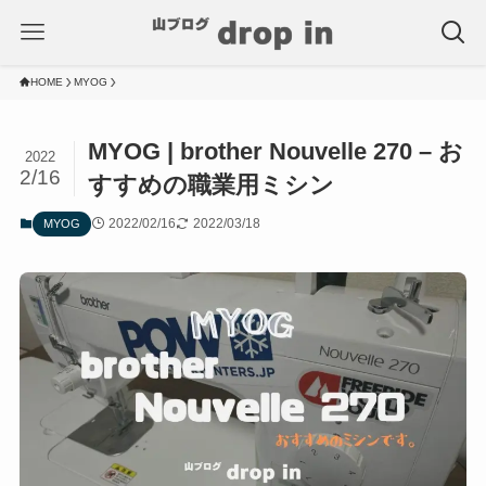
HOME
MYOG
MYOG | brother Nouvelle 270 – お
2022
2/16
すすめの職業用ミシン
2022/02/16
2022/03/18
MYOG