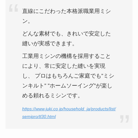
直線にこだわった本格派職業用ミシ
ン。
どんな素材でも、きれいで安定した
縫いが実感できます。
工業用ミシンの機構を採用すること
により、常に安定した縫いを実現
し、 プロはもちろんご家庭でも”ミシ
ンキルト” ”ホームソーイング”が楽し
める頼れるミシンです。
https://www.juki.co.jp/household_ja/products/list/
semipro/tl30.html