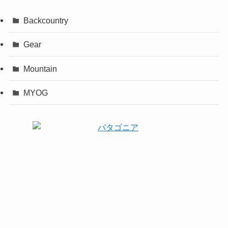
Backcountry
Gear
Mountain
MYOG